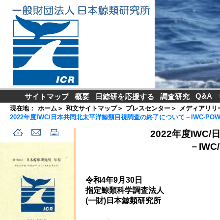
Q&A
サイトマップ
概要
日鯨研を応援する
調査研究
現在地：
ホーム
＞
和文サイトマップ
＞
プレスセンター
＞
メディアリリ
2022年度IWC/日本共同北太平洋鯨類目視調査の終了について－IWC-P
2022年度IW
－IW
令和4年9月30日
指定鯨類科学調査法人
(一財)日本鯨類研究所