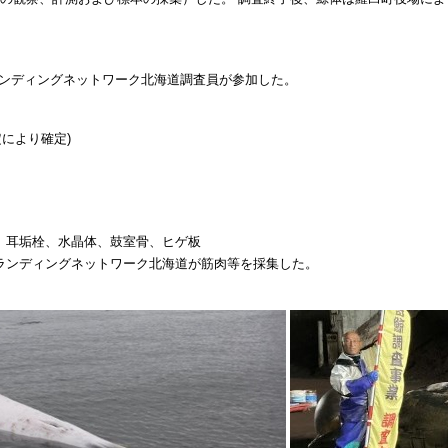
ランディングネットワーク北海道調査員が参加した。
定により確定)
、耳垢栓、水晶体、鼓室骨、ヒゲ板
ランディングネットワーク北海道が筋肉等を採集した。