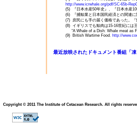
http://www.icrwhale.org/pdf/SC-65b-Rep
(5) 『日本水産50年史』、『日本水産1
(6) 『捕鯨業と日本国民経済との関連
(7) 庶民にも手の届く価格であった。
(8) イギリスでも鯨肉は15-16世
“A Whale of a Dish: Whale meat as Fo
(9) British Wartime Food.
http://www.co
最近放映されたドキュメント番組「凍
Copyright © 2011 The Institute of Cetacean Research. All rights reserve