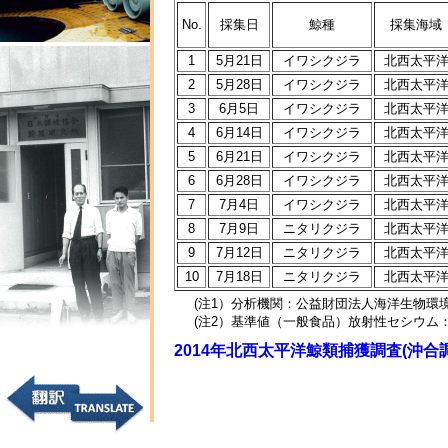
No.
採集日
鯨種
採集海域
1
5月21日
イワシクジラ
北西太平
2
5月28日
イワシクジラ
北西太平
3
6月5日
イワシクジラ
北西太平
4
6月14日
イワシクジラ
北西太平
5
6月21日
イワシクジラ
北西太平
6
6月28日
イワシクジラ
北西太平
7
7月4日
イワシクジラ
北西太平
8
7月9日
ニタリクジラ
北西太平
9
7月12日
ニタリクジラ
北西太平
10
7月18日
ニタリクジラ
北西太平
(注1）分析機関：公益財団法人海洋生物環
(注2）基準値（一般食品）放射性セシウム：1
2014年北西太平洋鯨類捕獲調査(沖