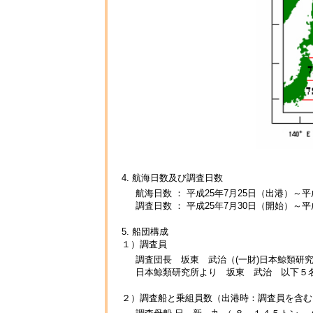
4. 航海日数及び調査日数
航海日数 ： 平成25年7月25日（出港）～平
調査日数 ： 平成25年7月30日（開始）～平
5. 船団構成
１）調査員
調査団長 坂東 武治（(一財)日本鯨類研
日本鯨類研究所より 坂東 武治 以下５
２）調査船と乗組員数（出港時：調査員を含む