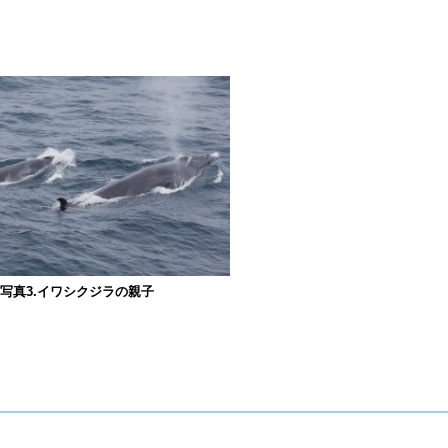
写真3.イワシクジラの親子