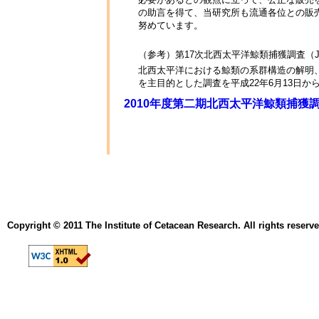
の助言を得て、当研究所も流通各位との販
努めています。
（参考）第17次北西太平洋鯨類捕獲調査（JA
北西太平洋における鯨類の系群構造の解明
を主目的とした調査を平成22年6月13日から
2010年度第二期北西太平洋鯨類捕獲調査
Copyright © 2011 The Institute of Cetacean Research. All rights reserve