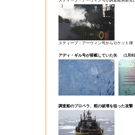
スティーブ・アーウィン号が調査船勇新丸に
スティーブ・アーウィン号からロケット弾（
アディ・ギル号が搭載していた矢 （1月8
調査船のプロペラ、舵の破壊を狙った攻撃