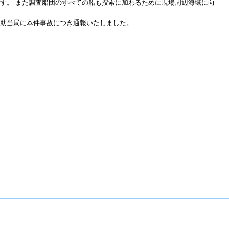
す。 また調査船団のすべての船も捜索に加わるために現場周辺海域に向
助当局に本件事故につき通報いたしました。