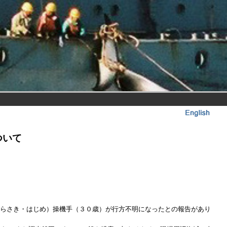
ついて
らさき・はじめ）操機手（３０歳）が行方不明になったとの報告があり