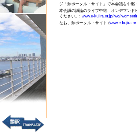
ジ「鯨ポータル・サイト」で本会議を中継
本会議の議論のライブ中継、オンデマンドビ
ください。:
www.e-kujira.or.jp/iwc/iwcmeeti
なお、鯨ポータル・サイト (
www.e-kujira.or.