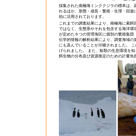
採集された南極海ミンククジラの標本は、
れるほか、形態・成長・繁殖・生理・回遊
効に活用されております。
これまでの調査結果により、南極海に索餌
ではなく、生態系やそれを包含する海洋環境
が定めた６つの管理海区に個別の繁殖集団
伝学的情報の解析結果により、調査海域の第I
にも及んでいることが示唆されました。 こ
げられました。 また、鯨類の生息環境を
餌生物の分布及び資源推定のための計量魚