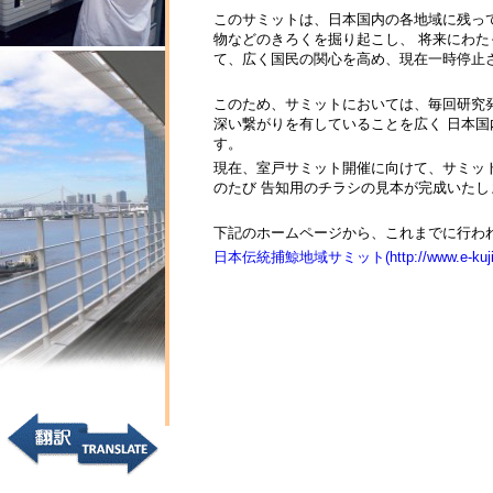
このサミットは、日本国内の各地域に残っ
物などのきろくを掘り起こし、 将来にわ
て、広く国民の関心を高め、現在一時停止
このため、サミットにおいては、毎回研究
深い繋がりを有していることを広く 日本
す。
現在、室戸サミット開催に向けて、サミッ
のたび 告知用のチラシの見本が完成いた
下記のホームページから、これまでに行わ
日本伝統捕鯨地域サミット(http://www.e-kujira.