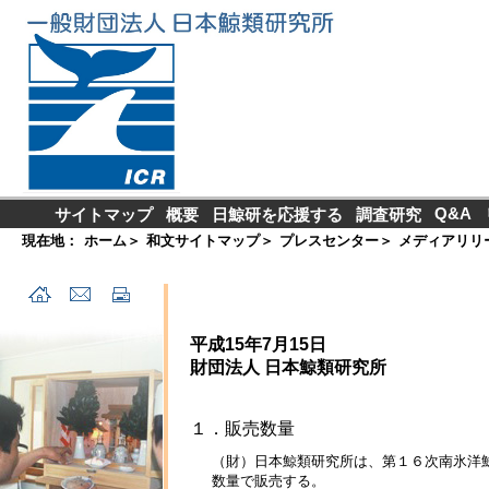
Q&A
サイトマップ
概要
日鯨研を応援する
調査研究
現在地：
ホーム
＞
和文サイトマップ
＞
プレスセンター
＞
メディアリリ
平成15年7月15日
財団法人 日本鯨類研究所
１．販売数量
（財）日本鯨類研究所は、第１６次南氷洋
数量で販売する。