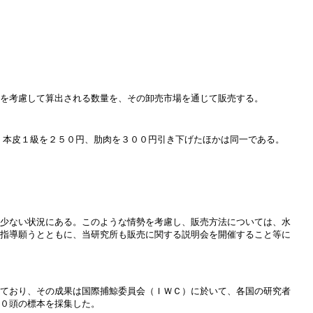
を考慮して算出される数量を、その卸売市場を通じて販売する。
、本皮１級を２５０円、肋肉を３００円引き下げたほかは同一である。
少ない状況にある。このような情勢を考慮し、販売方法については、水
指導願うとともに、当研究所も販売に関する説明会を開催すること等に
ており、その成果は国際捕鯨委員会（ＩＷＣ）に於いて、各国の研究者
０頭の標本を採集した。